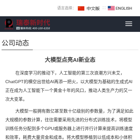
语言选择：
∷
Toggl
navig
公司动态
大模型点亮AI新业态
在深度学习的推动下，人工智能的第三次浪潮方兴未艾，
ChatGPT的横空出世给AI再添一把火，以大模型为基础的生成式AI
正在成为人工智能下一个黄金十年的风口，推动人类生产力的又一
次大变革。
大模型一般拥有数亿甚至数十亿级别的参数量，为了满足如此
大规模的参数计算，往往需要采用先进的分布式训练技术，将模型
训练任务分配到多个GPU或服务器上进行并行计算来提高训练速度
和效率，耗费大量资金和成本。将大模型移植到以低成本和小体积