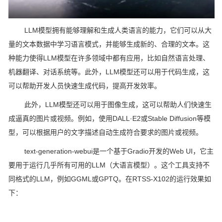
LLM模型拥有能够理解和生成人类语言的能力，它们可以从大
量的文本数据中学习语言模式，并能够生成新的、合理的文本。这
种能力使得LLM模型在许多领域中都有应用，比如自然语言处理、
机器翻译、对话系统等。此外，LLM模型还可以用于代码生成，这
可以帮助开发人员快速生成代码，提高开发效率。
此外，LLM模型还可以用于图像生成，这可以帮助人们快速生
成逼真的图片或视频。例如，使用DALL·E2或Stable Diffusion等模
型，可以根据用户的文字描述自动生成符合要求的图片或视频。
text-generation-webui是一个基于Gradio开发的Web UI，它主
要用于运行几乎所有可用的LLM（大语言模型）。这个工具支持不
同格式的LLM，例如GGML或GPTQ。在RTSS-X102的运行效果如
下：