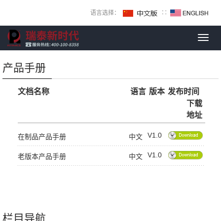
语言选择：
∷
Toggl
navig
产品手册
文档名称
语言
版本
发布时间
下载
地址
V1.0
在制品产品手册
中文
V1.0
老版本产品手册
中文
栏目导航