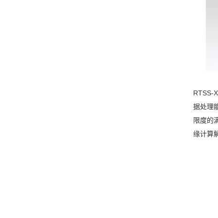
RTSS
据处理能
限度的
缘计算