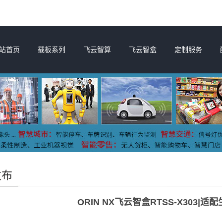
站首页
载板系列
飞云智算
飞云智盒
定制服务
发布
ORIN NX飞云智盒RTSS-X303|