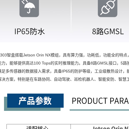
-X303智盒搭载Jetson Orin NX模组，具有算力强，功耗低，功能
力，能够提供高达100 Tops的实时推理能力。具备8路GMSL接口，
满足多传感器的数据接入需求，具备IP65的防护等级，工业级散热设计
解决方案，特别是在车路协同、自动驾驶、巡检机器人、智能安防、智慧