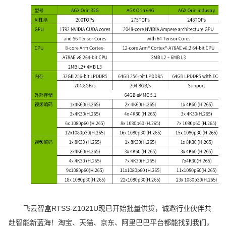
飞云智盒RTSS-Z1021U现已开始批量供货，诚邀行业伙伴共
赴智能新蓝海！淘宝、天猫、京东、阿里巴巴平台都能找到我们，