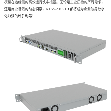
模型在边缘侧的高效运行筑牢根基。无论是工业质检的严苛需求，
还是商业场景的动态洞察，RTSS-Z1021U 都将成为企业破局数字
化浪潮的制胜利器！