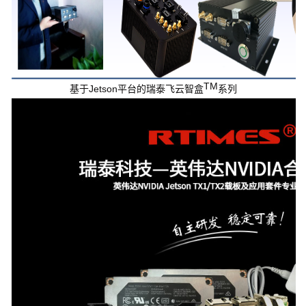
TM
基于Jetson平台的瑞泰飞云智盒
系列