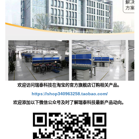
欢迎访问瑞泰科技在淘宝的官方旗舰店订购相关产品。
https://shop340963258.taobao.com/
欢迎添加以下微信公众号及时了解瑞泰科技最新产品动向。