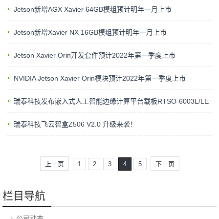
Jetson新增AGX Xavier 64GB模组预计明年一月上市
Jetson新增Xavier NX 16GB模组预计明年一月上市
Jetson Xavier Orin开发套件预计2022年第一季度上市
NVIDIA Jetson Xavier Orin模块预计2022年第一季度上市
瑞泰科技发布嵌入式人工智能边缘计算平台载板RTSO-6003L/LE
瑞泰科技飞云智盒Z506 V2.0 升级来袭！
上一页
1
2
3
4
5
下一页
栏目导航
公司动态