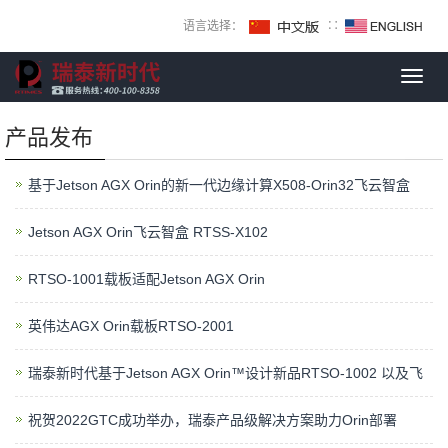
语言选择：
∷
Toggl
navig
产品发布
基于Jetson AGX Orin的新一代边缘计算X508-Orin32飞云智盒
Jetson AGX Orin飞云智盒 RTSS-X102
RTSO-1001载板适配Jetson AGX Orin
英伟达AGX Orin载板RTSO-2001
瑞泰新时代基于Jetson AGX Orin™设计新品RTSO-1002 以及飞
祝贺2022GTC成功举办，瑞泰产品级解决方案助力Orin部署