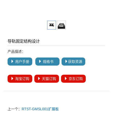
导轨固定结构设计
产品描述：
用户手册
规格书
获取资源
淘宝订购
天猫订购
京东订购
上一个：
RTST-GMSL001扩展板