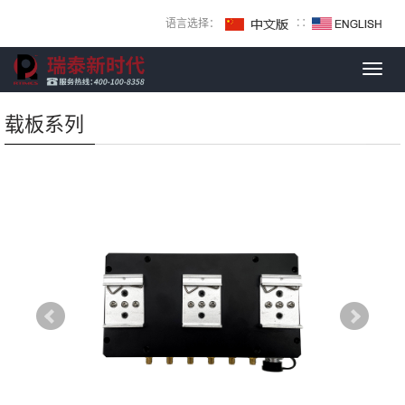
语言选择：
∷
Toggl
navig
载板系列